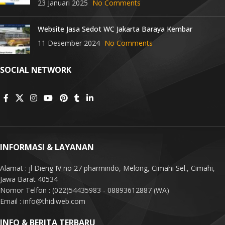
23 Januari 2025
No Comments
Website Jasa Sedot WC Jakarta Baraya Kembar
11 Desember 2024
No Comments
SOCIAL NETWORK
INFORMASI & LAYANAN
Alamat : jl Dieng IV no 27 pharmindo, Melong, Cimahi Sel., Cimahi,
Jawa Barat 40534
Nomor Telfon : (022)54435983 - 08893612887 (WA)
Email : info@thidiweb.com
INFO & BERITA TERBARU