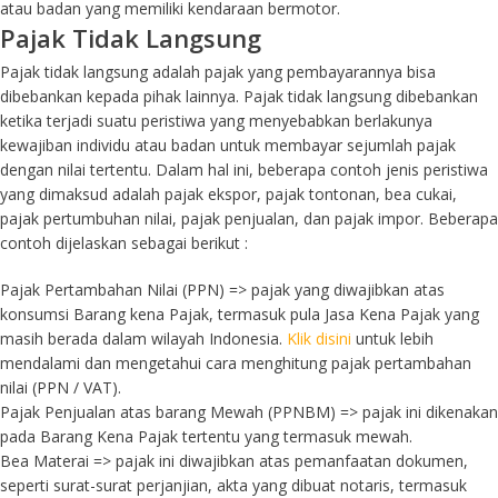
atau badan yang memiliki kendaraan bermotor.
Pajak Tidak Langsung
Pajak tidak langsung adalah pajak yang pembayarannya bisa
dibebankan kepada pihak lainnya. Pajak tidak langsung dibebankan
ketika terjadi suatu peristiwa yang menyebabkan berlakunya
kewajiban individu atau badan untuk membayar sejumlah pajak
dengan nilai tertentu. Dalam hal ini, beberapa contoh jenis peristiwa
yang dimaksud adalah pajak ekspor, pajak tontonan, bea cukai,
pajak pertumbuhan nilai, pajak penjualan, dan pajak impor. Beberapa
contoh dijelaskan sebagai berikut :
Pajak Pertambahan Nilai (PPN) => pajak yang diwajibkan atas
konsumsi Barang kena Pajak, termasuk pula Jasa Kena Pajak yang
masih berada dalam wilayah Indonesia.
Klik disini
untuk lebih
mendalami dan mengetahui cara menghitung pajak pertambahan
nilai (PPN / VAT).
Pajak Penjualan atas barang Mewah (PPNBM) => pajak ini dikenakan
pada Barang Kena Pajak tertentu yang termasuk mewah.
Bea Materai => pajak ini diwajibkan atas pemanfaatan dokumen,
seperti surat-surat perjanjian, akta yang dibuat notaris, termasuk