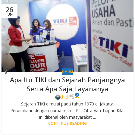
26
JUN
UMUM
Apa Itu TIKI dan Sejarah Panjangnya
Serta Apa Saja Layananya
2
thidi
Sejarah TIKI dimulai pada tahun 1970 di Jakarta.
Perusahaan dengan nama resmi PT. Citra Van Titipan Kilat
ini dikenal oleh masyarakat ...
CONTINUE READING