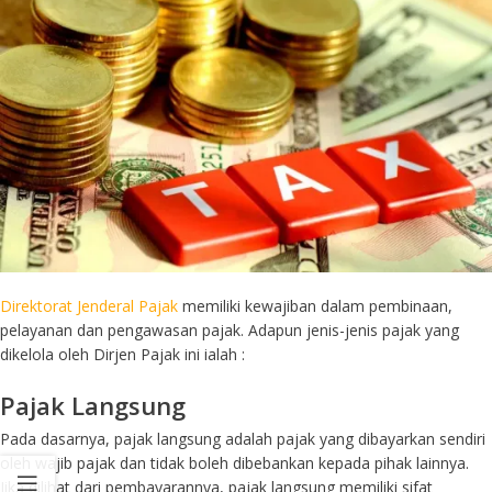
Direktorat Jenderal Pajak
memiliki kewajiban dalam pembinaan,
pelayanan dan pengawasan pajak. Adapun jenis-jenis pajak yang
dikelola oleh Dirjen Pajak ini ialah :
Pajak Langsung
Pada dasarnya, pajak langsung adalah pajak yang dibayarkan sendiri
oleh wajib pajak dan tidak boleh dibebankan kepada pihak lainnya.
Jika dilihat dari pembayarannya, pajak langsung memiliki sifat