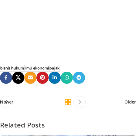
bisnis
hukum
ilmu ekonomi
pajak
Newer
Older
Related Posts