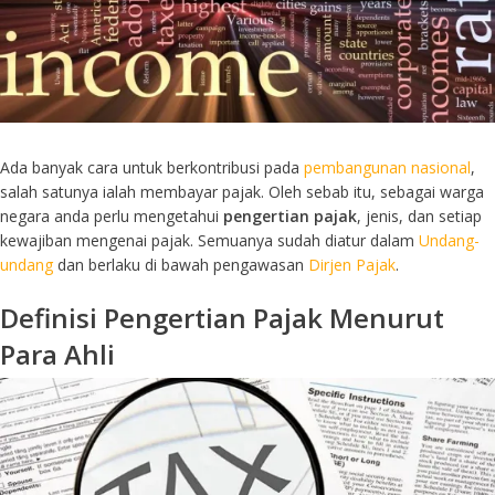
Ada banyak cara untuk berkontribusi pada
pembangunan nasional
,
salah satunya ialah membayar pajak. Oleh sebab itu, sebagai warga
negara anda perlu mengetahui
pengertian pajak
, jenis, dan setiap
kewajiban mengenai pajak. Semuanya sudah diatur dalam
Undang-
undang
dan berlaku di bawah pengawasan
Dirjen Pajak
.
Definisi Pengertian Pajak Menurut
Para Ahli