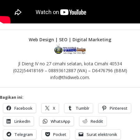
Web Design | SEO | Digital Marketing
Jl Dieng IV no 27 cimahi selatan, kota Cimahi 40534
(022)54418169 – 08893612887 (WA) – D6476796 (BBM)
info@thidiweb.com.
Bagikan ini:
Facebook
X
Tumblr
Pinterest
LinkedIn
WhatsApp
Reddit
Telegram
Pocket
Surat elektronik