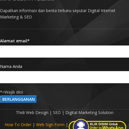
Dapatkan informasi dan berita terbaru seputar Digital Internet
Marketing & SEO
Alamat email*
Nama Anda
*=Wajib diisi
Thidi Web Design | SEO | Digital Marketing Solution
How To Order
|
Web Sign Form
|
Term Of Agreement
|
Privacy