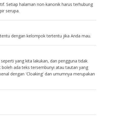
tif. Setiap halaman non-kanonik harus terhubung
ir serupa.
ertentu dengan kelompok tertentu jika Anda mau.
eperti yang kita lakukan, dan pengguna tidak
k boleh ada teks tersembunyi atau tautan yang
 dikenal dengan 'Cloaking' dan umumnya merupakan