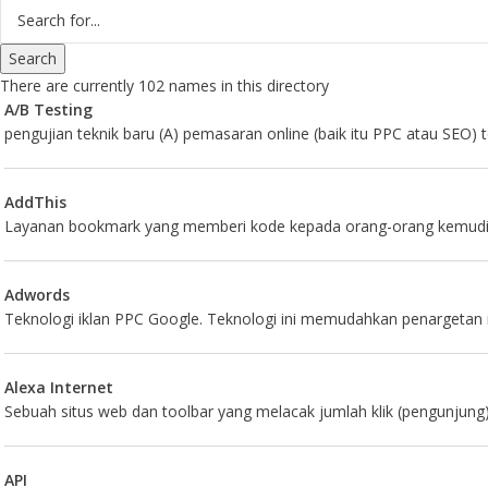
There are currently 102 names in this directory
A/B Testing
pengujian teknik baru (A) pemasaran online (baik itu PPC atau SEO) te
AddThis
Layanan bookmark yang memberi kode kepada orang-orang kemudian
Adwords
Teknologi iklan PPC Google. Teknologi ini memudahkan penargetan ik
Alexa Internet
Sebuah situs web dan toolbar yang melacak jumlah klik (pengunjung)
API