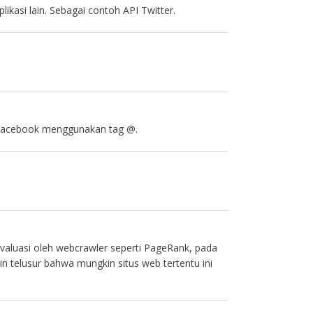
kasi lain. Sebagai contoh API Twitter.
n Facebook menggunakan tag @.
ievaluasi oleh webcrawler seperti PageRank, pada
n telusur bahwa mungkin situs web tertentu ini