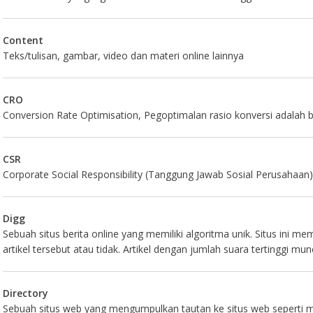
Content
Teks/tulisan, gambar, video dan materi online lainnya
CRO
Conversion Rate Optimisation, Pegoptimalan rasio konversi adalah 
CSR
Corporate Social Responsibility (Tanggung Jawab Sosial Perusahaan
Digg
Sebuah situs berita online yang memiliki algoritma unik. Situs i
artikel tersebut atau tidak. Artikel dengan jumlah suara tertinggi 
Directory
Sebuah situs web yang mengumpulkan tautan ke situs web seperti me