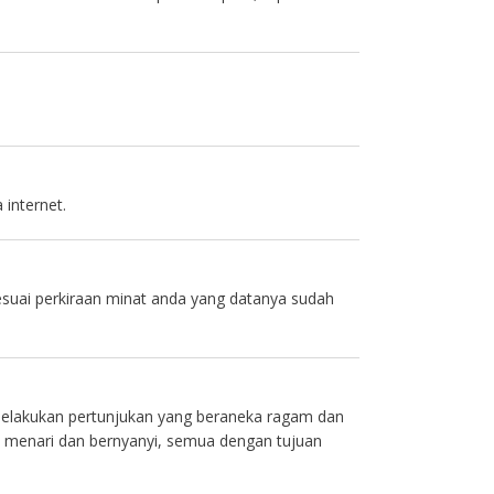
 internet.
esuai perkiraan minat anda yang datanya sudah
melakukan pertunjukan yang beraneka ragam dan
g, menari dan bernyanyi, semua dengan tujuan