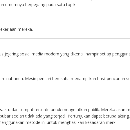
 dan umumnya berpegang pada satu topik.
pekerjaan mereka.
s jejaring sosial media modern yang dikenali hampir setiap pengguna
an minat anda. Mesin pencari berusaha menampilkan hasil pencarian s
aktu dan tempat tertentu untuk mengejutkan publik. Mereka akan 
ubar seolah tidak ada yang terjadi. Pertunjukan dapat berupa aktin
menggunakan metode ini untuk menghasilkan kesadaran merk.