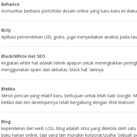
Behance
Komunitas berbasis portofolio desain online yang baru-baru ini diak
Bitly
Aplikasi pemendekan URL gratis, juga menyediakan analisis pada ta
Black/White Hat SEO
Kegiatan white hat adalah teknik apapun untuk meningkatkan peringk
menggunakan spam dan aktivitas 'black hat' lainnya.
Blekko
Mesin pencari yang relatif baru, bertujuan untuk lebih baik Google
blekko dan tim developernya telah bergabung dengan IBM Watson!
Blog
kependekan dari weB LOG, blog adalah situs yang dikelola oleh 
buku harian online, tapi yang lain mungkin korporat/usaha. Sebuah