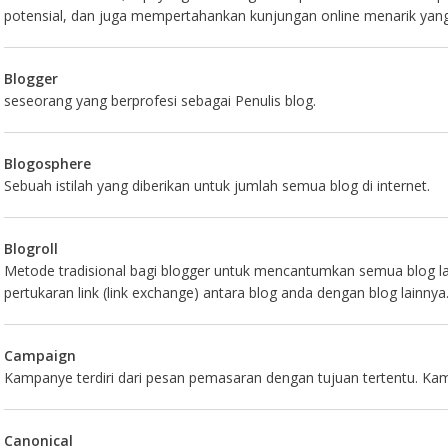
potensial, dan juga mempertahankan kunjungan online menarik yan
Blogger
seseorang yang berprofesi sebagai Penulis blog.
Blogosphere
Sebuah istilah yang diberikan untuk jumlah semua blog di internet.
Blogroll
Metode tradisional bagi blogger untuk mencantumkan semua blog lain
pertukaran link (link exchange) antara blog anda dengan blog lainnya
Campaign
Kampanye terdiri dari pesan pemasaran dengan tujuan tertentu. K
Canonical