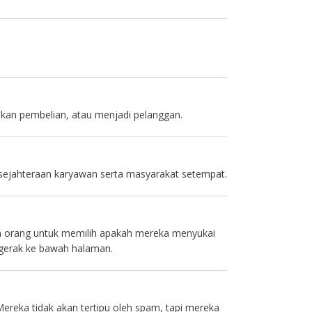
ukan pembelian, atau menjadi pelanggan.
kesejahteraan karyawan serta masyarakat setempat.
an orang untuk memilih apakah mereka menyukai
ergerak ke bawah halaman.
ereka tidak akan tertipu oleh spam, tapi mereka