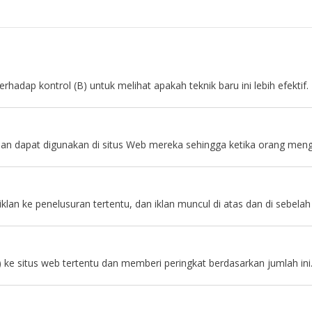
rhadap kontrol (B) untuk melihat apakah teknik baru ini lebih efektif.
 dapat digunakan di situs Web mereka sehingga ketika orang mengu
lan ke penelusuran tertentu, dan iklan muncul di atas dan di sebelah
 ke situs web tertentu dan memberi peringkat berdasarkan jumlah ini