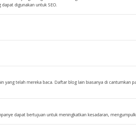
g dapat digunakan untuk SEO.
 yang telah mereka baca. Daftar blog lain biasanya di cantumkan pada
.
ampanye dapat bertujuan untuk meningkatkan kesadaran, mengumpulk