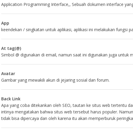
Application Programming Interface,, Sebuah dokumen interface yang 
App
keendekan / singkatan untuk aplikasi, aplikasi ini melakukan fungsi
At tag(@)
Simbol @ digunakan di email, namun saat ini digunakan juga untuk 
Avatar
Gambar yang mewakili akun di jejaring sosial dan forum.
Back Link
Apa yang coba ditekankan oleh SEO, tautan ke situs web tertentu dar
intinya mengatakan bahwa situs web tersebut harus populer. Namun, 
tidak bisa dipercaya dan oleh karena itu akan memperburuk peringka