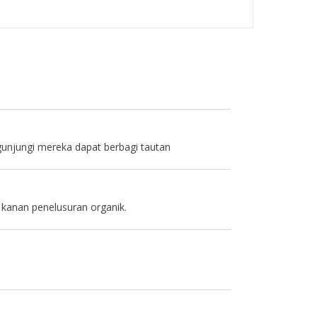
njungi mereka dapat berbagi tautan
 kanan penelusuran organik.
.