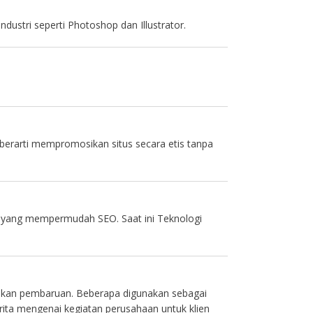
dustri seperti Photoshop dan Illustrator.
 berarti mempromosikan situs secara etis tanpa
tas yang mempermudah SEO. Saat ini Teknologi
skan pembaruan. Beberapa digunakan sebagai
ita mengenai kegiatan perusahaan untuk klien