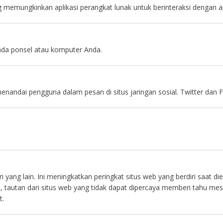
memungkinkan aplikasi perangkat lunak untuk berinteraksi dengan apli
 pada ponsel atau komputer Anda.
menandai pengguna dalam pesan di situs jaringan sosial. Twitter da
i yang lain. Ini meningkatkan peringkat situs web yang berdiri saat d
tautan dari situs web yang tidak dapat dipercaya memberi tahu mesi
t.