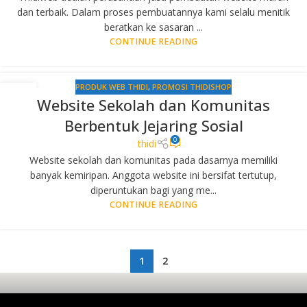
dan terbaik. Dalam proses pembuatannya kami selalu menitik
beratkan ke sasaran ...
CONTINUE READING
PRODUK WEB THIDI
,
PROMOSI THIDISHOP
01
Website Sekolah dan Komunitas
JUN
Berbentuk Jejaring Sosial
0
thidi
Website sekolah dan komunitas pada dasarnya memiliki
banyak kemiripan. Anggota website ini bersifat tertutup,
diperuntukan bagi yang me...
CONTINUE READING
1
2