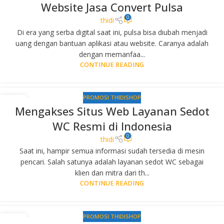
Website Jasa Convert Pulsa
0
thidi
Di era yang serba digital saat ini, pulsa bisa diubah menjadi
uang dengan bantuan aplikasi atau website. Caranya adalah
dengan memanfaa...
CONTINUE READING
PROMOSI THIDISHOP
23
Mengakses Situs Web Layanan Sedot
JAN
WC Resmi di Indonesia
0
thidi
Saat ini, hampir semua informasi sudah tersedia di mesin
pencari. Salah satunya adalah layanan sedot WC sebagai
klien dan mitra dari th...
CONTINUE READING
PROMOSI THIDISHOP
11