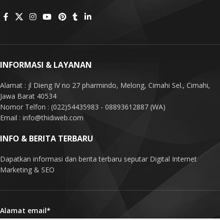
INFORMASI & LAYANAN
Alamat : jl Dieng IV no 27 pharmindo, Melong, Cimahi Sel., Cimahi,
Jawa Barat 40534
Nomor Telfon : (022)54435983 - 08893612887 (WA)
Email : info@thidiweb.com
INFO & BERITA TERBARU
Dapatkan informasi dan berita terbaru seputar Digital Internet
Marketing & SEO
Alamat email*