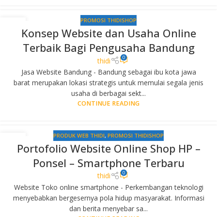
PROMOSI THIDISHOP
29
Konsep Website dan Usaha Online
SEP
Terbaik Bagi Pengusaha Bandung
0
thidi
Jasa Website Bandung - Bandung sebagai ibu kota jawa
barat merupakan lokasi strategis untuk memulai segala jenis
usaha di berbagai sekt...
CONTINUE READING
PRODUK WEB THIDI
,
PROMOSI THIDISHOP
28
Portofolio Website Online Shop HP –
SEP
Ponsel – Smartphone Terbaru
0
thidi
Website Toko online smartphone - Perkembangan teknologi
menyebabkan bergesernya pola hidup masyarakat. Informasi
dan berita menyebar sa...