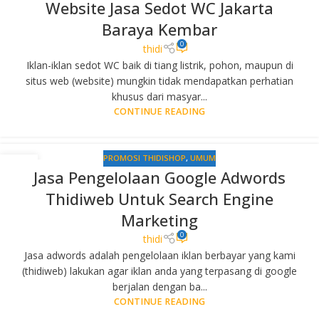
Website Jasa Sedot WC Jakarta
DES
Baraya Kembar
0
thidi
Iklan-iklan sedot WC baik di tiang listrik, pohon, maupun di
situs web (website) mungkin tidak mendapatkan perhatian
khusus dari masyar...
CONTINUE READING
PROMOSI THIDISHOP
,
UMUM
15
Jasa Pengelolaan Google Adwords
JUL
Thidiweb Untuk Search Engine
Marketing
0
thidi
Jasa adwords adalah pengelolaan iklan berbayar yang kami
(thidiweb) lakukan agar iklan anda yang terpasang di google
berjalan dengan ba...
CONTINUE READING