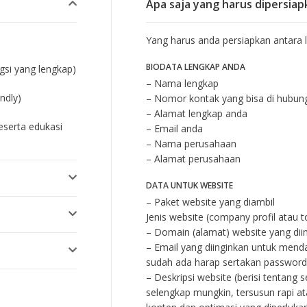
Apa saja yang harus dipersiap
Yang harus anda persiapkan antara la
BIODATA LENGKAP ANDA
ngsi yang lengkap)
– Nama lengkap
ndly)
– Nomor kontak yang bisa di hubun
– Alamat lengkap anda
eserta edukasi
– Email anda
– Nama perusahaan
– Alamat perusahaan
DATA UNTUK WEBSITE
– Paket website yang diambil
Jenis website (company profil atau t
– Domain (alamat) website yang dii
– Email yang diinginkan untuk mend
sudah ada harap sertakan password
– Deskripsi website (berisi tentang
selengkap mungkin, tersusun rapi 