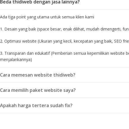
Beda thidiweb dengan jasa lainnya?
Ada tiga point yang utama untuk semua klien kami
1. Desain yang baik (space besar, enak dilihat, mudah dimengerti, fu
2. Optimasi website (Ukuran yang kecil, kecepatan yang baik, SEO frie
3. Transparan dan edukatif (Pemberian semua kepemilikan website b
menjalankannya)
Cara memesan website thidiweb?
Cara memilih paket website saya?
Apakah harga tertera sudah fix?