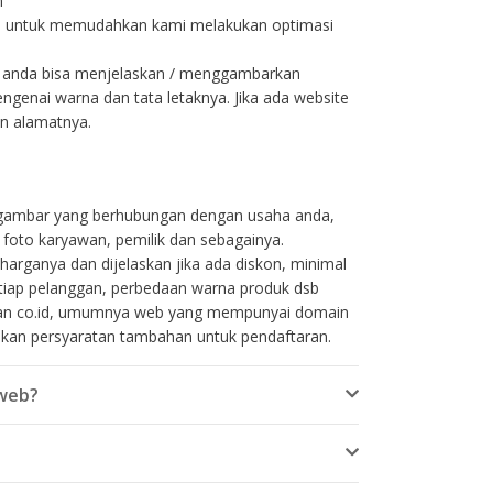
n
h untuk memudahkan kami melakukan optimasi
n, anda bisa menjelaskan / menggambarkan
ngenai warna dan tata letaknya. Jika ada website
an alamatnya.
gambar yang berhubungan dengan usaha anda,
 foto karyawan, pemilik dan sebagainya.
harganya dan dijelaskan jika ada diskon, minimal
tiap pelanggan, perbedaan warna produk dsb
dan co.id, umumnya web yang mempunyai domain
kan persyaratan tambahan untuk pendaftaran.
iweb?