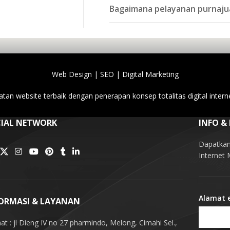
Bagaimana pelayanan purnaju
Web Design | SEO | Digital Marketing
tan website terbaik dengan penerapan konsep totalitas digital intern
IAL NETWORK
INFO &
Dapatkan 
Internet
Alamat 
ORMASI & LAYANAN
at : jl Dieng IV no 27 pharmindo, Melong, Cimahi Sel.,