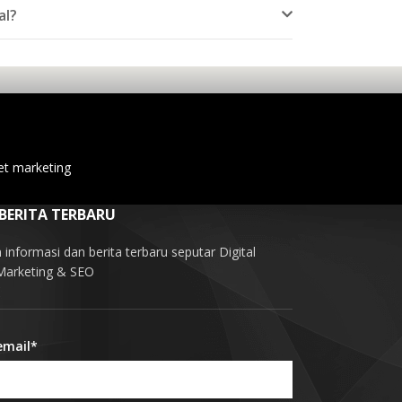
al?
et marketing
 BERITA TERBARU
informasi dan berita terbaru seputar Digital
 Marketing & SEO
email*