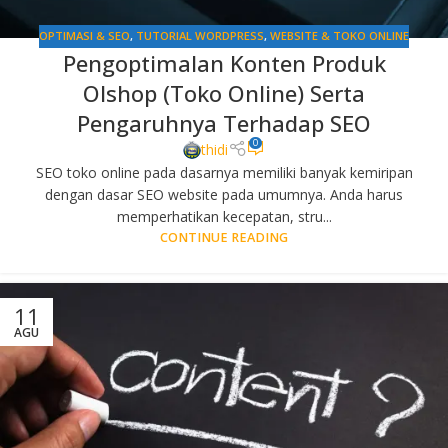
OPTIMASI & SEO
,
TUTORIAL WORDPRESS
,
WEBSITE & TOKO ONLINE
Pengoptimalan Konten Produk
Olshop (Toko Online) Serta
Pengaruhnya Terhadap SEO
0
thidi
SEO toko online pada dasarnya memiliki banyak kemiripan
dengan dasar SEO website pada umumnya. Anda harus
memperhatikan kecepatan, stru...
CONTINUE READING
11
AGU