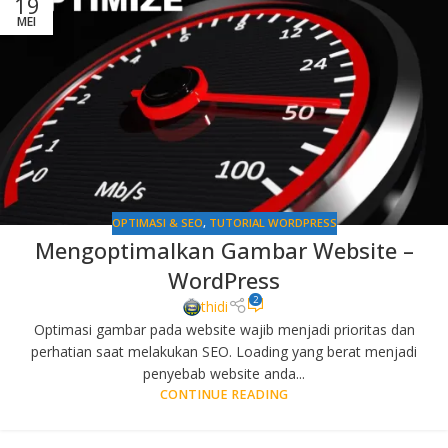
19
MEI
OPTIMASI & SEO
,
TUTORIAL WORDPRESS
Mengoptimalkan Gambar Website –
WordPress
2
thidi
Optimasi gambar pada website wajib menjadi prioritas dan
perhatian saat melakukan SEO. Loading yang berat menjadi
penyebab website anda...
CONTINUE READING