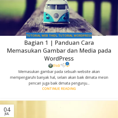
TUTORIAL WEB THIDI
,
TUTORIAL WORDPRESS
Bagian 1 | Panduan Cara
Memasukan Gambar dan Media pada
WordPress
0
thidi
Memasukan gambar pada sebuah website akan
mempengaruhi banyak hal, selain akan baik dimata mesin
pencari juga baik dimata pengunju...
CONTINUE READING
04
JUL