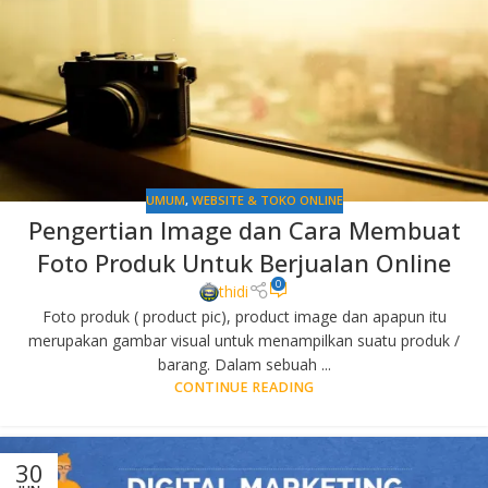
UMUM
,
WEBSITE & TOKO ONLINE
Pengertian Image dan Cara Membuat
Foto Produk Untuk Berjualan Online
0
thidi
Foto produk ( product pic), product image dan apapun itu
merupakan gambar visual untuk menampilkan suatu produk /
barang. Dalam sebuah ...
CONTINUE READING
30