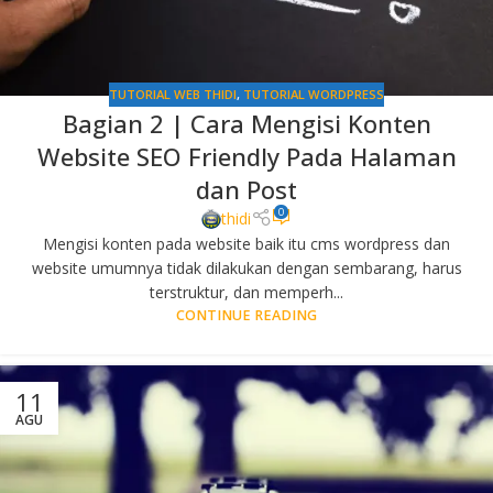
TUTORIAL WEB THIDI
,
TUTORIAL WORDPRESS
Bagian 2 | Cara Mengisi Konten
Website SEO Friendly Pada Halaman
dan Post
0
thidi
Mengisi konten pada website baik itu cms wordpress dan
website umumnya tidak dilakukan dengan sembarang, harus
terstruktur, dan memperh...
CONTINUE READING
11
AGU