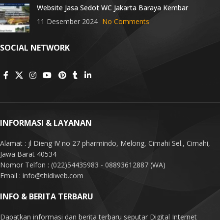
Website Jasa Sedot WC Jakarta Baraya Kembar
11 Desember 2024
No Comments
SOCIAL NETWORK
INFORMASI & LAYANAN
Alamat : jl Dieng IV no 27 pharmindo, Melong, Cimahi Sel., Cimahi,
Jawa Barat 40534
Nomor Telfon : (022)54435983 - 08893612887 (WA)
Email : info@thidiweb.com
INFO & BERITA TERBARU
Dapatkan informasi dan berita terbaru seputar Digital Internet