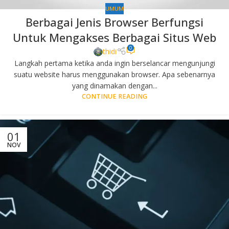
UMUM
Berbagai Jenis Browser Berfungsi
Untuk Mengakses Berbagai Situs Web
0
thidi
Langkah pertama ketika anda ingin berselancar mengunjungi
suatu website harus menggunakan browser. Apa sebenarnya
yang dinamakan dengan...
CONTINUE READING
01
NOV