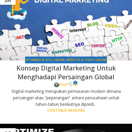
JUN
OPTIMASI & SEO
,
UMUM
,
WEBSITE & TOKO ONLINE
Konsep Digital Marketing Untuk
Menghadapi Persaingan Global
8
thidi
Digital marketing merupakan pemasaran modern dimana
persaingan atau “peperangan” antara perusahaan untuk
tahun-tahun berikutnya dipredi...
CONTINUE READING