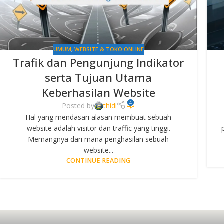
UMUM
,
WEBSITE & TOKO ONLINE
Trafik dan Pengunjung Indikator
serta Tujuan Utama
Keberhasilan Website
4
Posted by
thidi
Hal yang mendasari alasan membuat sebuah
website adalah visitor dan traffic yang tinggi.
Memangnya dari mana penghasilan sebuah
website...
CONTINUE READING