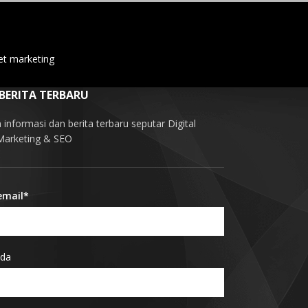
et marketing
 BERITA TERBARU
informasi dan berita terbaru seputar Digital
 Marketing & SEO
email*
da