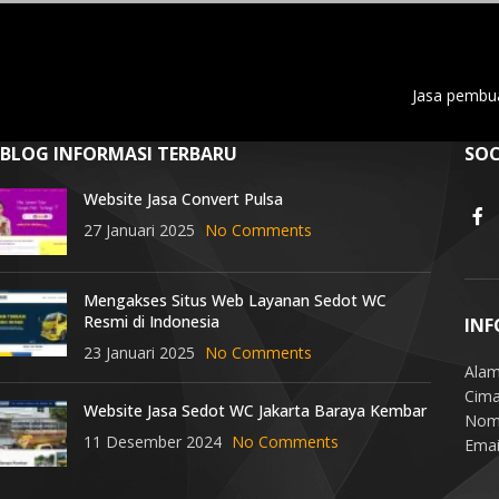
Jasa pembua
BLOG INFORMASI TERBARU
SOC
Website Jasa Convert Pulsa
27 Januari 2025
No Comments
Mengakses Situs Web Layanan Sedot WC
Resmi di Indonesia
INF
23 Januari 2025
No Comments
Alam
Cima
Website Jasa Sedot WC Jakarta Baraya Kembar
Nomo
11 Desember 2024
No Comments
Emai