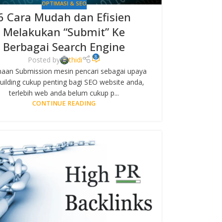
OPTIMASI & SEO
6 Cara Mudah dan Efisien
Melakukan “Submit” Ke
Berbagai Search Engine
8
Posted by
thidi
aan Submission mesin pencari sebagai upaya
building cukup penting bagi SEO website anda,
terlebih web anda belum cukup p...
CONTINUE READING