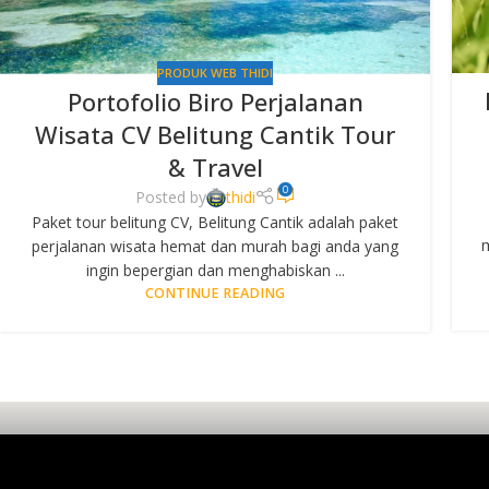
PRODUK WEB THIDI
Portofolio Biro Perjalanan
Wisata CV Belitung Cantik Tour
& Travel
0
Posted by
thidi
Paket tour belitung CV, Belitung Cantik adalah paket
m
perjalanan wisata hemat dan murah bagi anda yang
ingin bepergian dan menghabiskan ...
CONTINUE READING