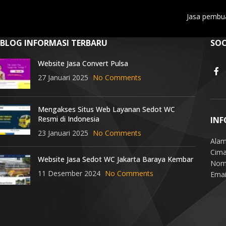
Jasa pembua
BLOG INFORMASI TERBARU
SOC
Website Jasa Convert Pulsa
27 Januari 2025
No Comments
Mengakses Situs Web Layanan Sedot WC
Resmi di Indonesia
INF
23 Januari 2025
No Comments
Alam
Cima
Website Jasa Sedot WC Jakarta Baraya Kembar
Nomo
11 Desember 2024
No Comments
Emai