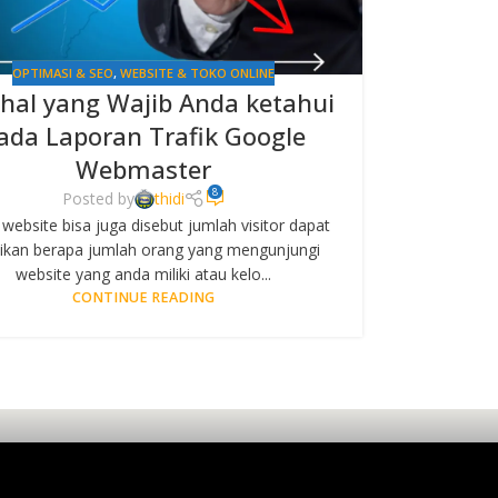
OPTIMASI & SEO
,
WEBSITE & TOKO ONLINE
-hal yang Wajib Anda ketahui
ada Laporan Trafik Google
Webmaster
8
Posted by
thidi
 website bisa juga disebut jumlah visitor dapat
tikan berapa jumlah orang yang mengunjungi
website yang anda miliki atau kelo...
CONTINUE READING