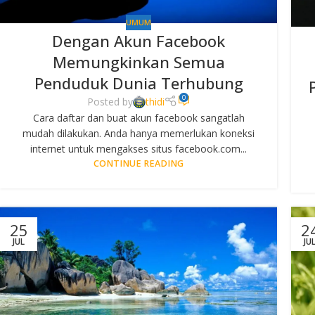
UMUM
Dengan Akun Facebook
Memungkinkan Semua
Penduduk Dunia Terhubung
0
Posted by
thidi
Cara daftar dan buat akun facebook sangatlah
mudah dilakukan. Anda hanya memerlukan koneksi
internet untuk mengakses situs facebook.com...
CONTINUE READING
25
2
JUL
JU