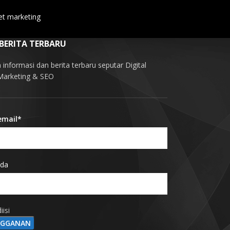
et marketing
 BERITA TERBARU
informasi dan berita terbaru seputar Digital
 Marketing & SEO
email*
da
iisi