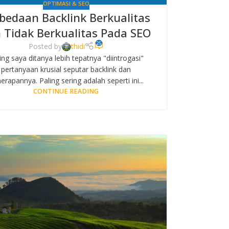
OPTIMASI & SEO
bedaan Backlink Berkualitas
 Tidak Berkualitas Pada SEO
25
Posted by
thidi
ing saya ditanya lebih tepatnya "diintrogasi"
pertanyaan krusial seputar backlink dan
erapannya. Paling sering adalah seperti ini...
CONTINUE READING