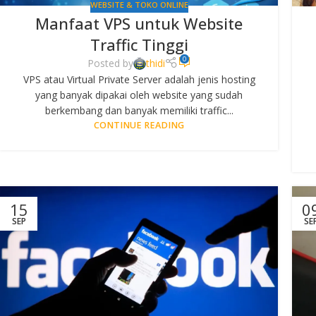
WEBSITE & TOKO ONLINE
Manfaat VPS untuk Website
Traffic Tinggi
0
Posted by
thidi
VPS atau Virtual Private Server adalah jenis hosting
yang banyak dipakai oleh website yang sudah
berkembang dan banyak memiliki traffic...
CONTINUE READING
15
0
SEP
SE