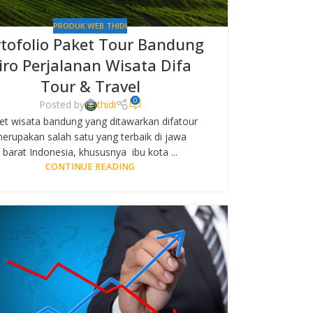
PRODUK WEB THIDI
tofolio Paket Tour Bandung
iro Perjalanan Wisata Difa
Tour & Travel
0
Posted by
thidi
et wisata bandung yang ditawarkan difatour
erupakan salah satu yang terbaik di jawa
barat Indonesia, khususnya ibu kota ...
CONTINUE READING