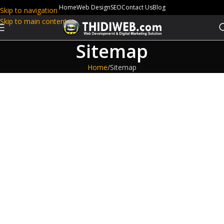
Home
Web Design
SEO
Contact Us
Blog
Skip to navigation
Skip to main content
Sitemap
Home
Sitemap