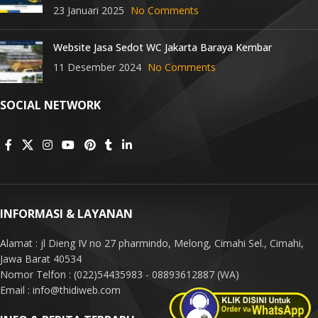
23 Januari 2025
No Comments
Website Jasa Sedot WC Jakarta Baraya Kembar
11 Desember 2024
No Comments
SOCIAL NETWORK
INFORMASI & LAYANAN
Alamat : jl Dieng IV no 27 pharmindo, Melong, Cimahi Sel., Cimahi,
Jawa Barat 40534
Nomor Telfon : (022)54435983 - 08893612887 (WA)
Email : info@thidiweb.com