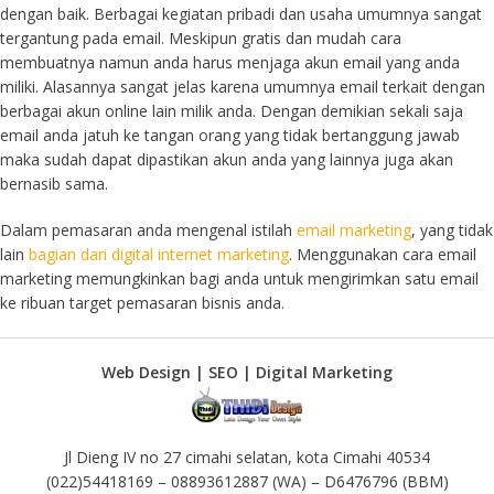
dengan baik. Berbagai kegiatan pribadi dan usaha umumnya sangat
tergantung pada email. Meskipun gratis dan mudah cara
membuatnya namun anda harus menjaga akun email yang anda
miliki. Alasannya sangat jelas karena umumnya email terkait dengan
berbagai akun online lain milik anda. Dengan demikian sekali saja
email anda jatuh ke tangan orang yang tidak bertanggung jawab
maka sudah dapat dipastikan akun anda yang lainnya juga akan
bernasib sama.
Dalam pemasaran anda mengenal istilah
email marketing
, yang tidak
lain
bagian dari digital internet marketing
. Menggunakan cara email
marketing memungkinkan bagi anda untuk mengirimkan satu email
ke ribuan target pemasaran bisnis anda.
Web Design | SEO | Digital Marketing
Jl Dieng IV no 27 cimahi selatan, kota Cimahi 40534
(022)54418169 – 08893612887 (WA) – D6476796 (BBM)