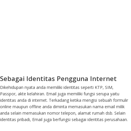
Sebagai Identitas Pengguna Internet
Dikehidupan nyata anda memiliki identitas seperti KTP, SIM,
Passpor, akte kelahiran. Email juga memiliki fungsi serupa yaitu
identitas anda di internet. Terkadang ketika mengisi sebuah formulir
online maupun offline anda diminta memasukan nama email milik
anda selain memasukan nomor telepon, alamat rumah dsb. Selain
identitas pribadi, Email juga berfungsi sebagai identitas perusahaan.