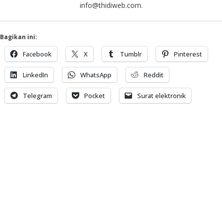
info@thidiweb.com.
Bagikan ini:
Facebook
X
Tumblr
Pinterest
LinkedIn
WhatsApp
Reddit
Telegram
Pocket
Surat elektronik