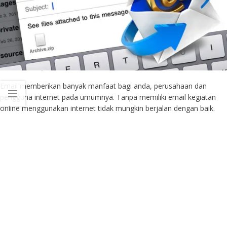
Email memberikan banyak manfaat bagi anda, perusahaan dan
pengguna internet pada umumnya. Tanpa memiliki email kegiatan
online menggunakan internet tidak mungkin berjalan dengan baik.