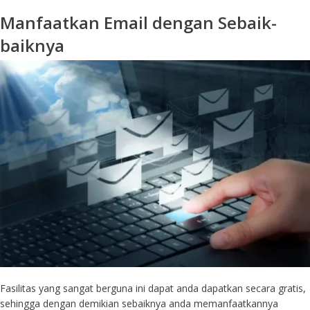
Manfaatkan Email dengan Sebaik-
baiknya
Fasilitas yang sangat berguna ini dapat anda dapatkan secara gratis,
sehingga dengan demikian sebaiknya anda memanfaatkannya