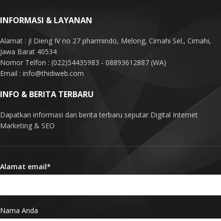
INFORMASI & LAYANAN
Alamat : jl Dieng IV no 27 pharmindo, Melong, Cimahi Sel., Cimahi,
Jawa Barat 40534
Nomor Telfon : (022)54435983 - 08893612887 (WA)
Email : info@thidiweb.com
INFO & BERITA TERBARU
Dapatkan informasi dan berita terbaru seputar Digital Internet
Marketing & SEO
Alamat email*
Nama Anda