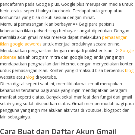
pendaftaran pada Google plus. Google plus merupakan media untuk
berinteraksi seperti halnya facebook. Terdapat pula group atau
komunitas yang bisa diikuti sesuai dengan minat.
Memulai pemasangan iklan berbayar => Bagi para pebisnis
keberadaan iklan (advertising) berbayar sangat diperlukan. Dengan
memiliki akun gmail maka mereka dapat melakukan
pemasangan
iklan google adwords
untuk menjual produknya secara online.
Mendapatkan penghasilan dengan menjadi publisher iklan =>
Google
adsense
adalah program mitra dari google bagi anda yang ingin
mendapatkan penghasilan dari internet dengan menyediakan konten
untuk pemasangan iklan. Konten yang dimaksud bisa berbentuk
blog
website atau
vlog
di youtube.
Di era digital seperti saat ini, memiliki alamat email merupakan
keharusan terutama bagi anda yang ingin mendapatkan beragam
manfaat seperti diatas. Banyak sekali manfaat dan fungsi dari gmail
selain yang sudah disebutkan diatas. Gmail mempermudah bagi para
pengguna yang ingin melakukan aktivitas di Youtube, blogspot dan
lain sebagainya.
Cara Buat dan Daftar Akun Gmail