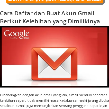
Cara Daftar dan Buat Akun Gmail
Berikut Kelebihan yang Dimilikinya
Dibandingkan dengan akun email yang lain, Gmail memiliki beberapa
kelebihan seperti tidak memiliki masa kadaluarsa meski jarang dibuka
sekalipun. Gmail juga memungkinkan seorang pengguna dapat login