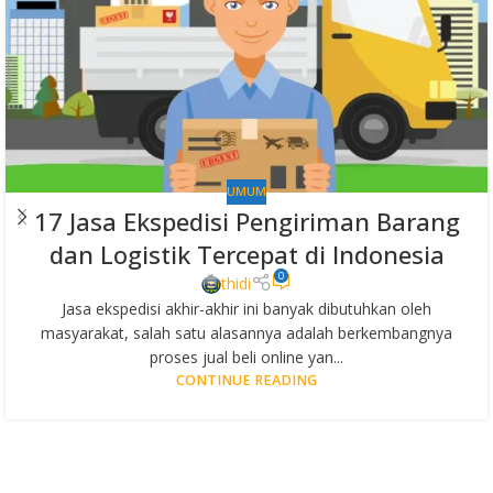
UMUM
17 Jasa Ekspedisi Pengiriman Barang
dan Logistik Tercepat di Indonesia
0
thidi
Jasa ekspedisi akhir-akhir ini banyak dibutuhkan oleh
masyarakat, salah satu alasannya adalah berkembangnya
proses jual beli online yan...
CONTINUE READING