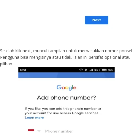
Setelah klik next, muncul tampilan untuk memasukkan nomor ponsel.
Pengguna bisa mengisinya atau tidak. Isian ini bersifat opsional atau
pilihan.