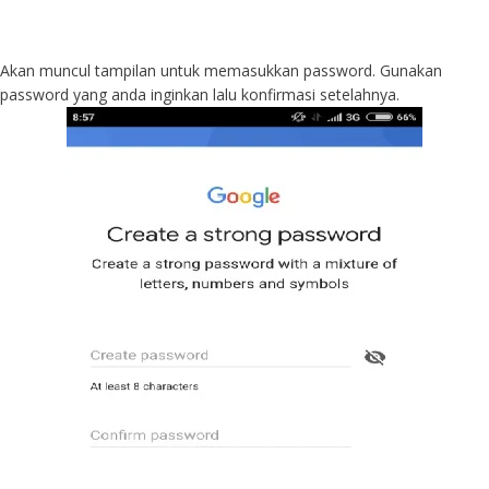
Akan muncul tampilan untuk memasukkan password. Gunakan
password yang anda inginkan lalu konfirmasi setelahnya.