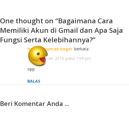
One thought on “
Bagaimana Cara
Memiliki Akun di Gmail dan Apa Saja
Fungsi Serta Kelebihannya?
”
hotel di puncak bogor
berkata:
19 September 2018 pukul 7:09 pm
sipp
BALAS
Beri Komentar Anda ...