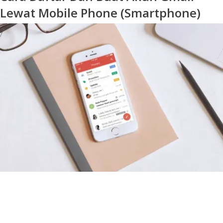
Lewat Mobile Phone (Smartphone)