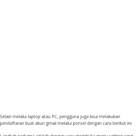
Selain melalui laptop atau PC, pengguna juga bisa melakukan
pendaftaran buat akun gmail melalui ponsel dengan cara berikut ini:
Langkah pertama adalah dengan cara membuka menu setting yang