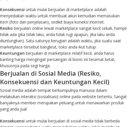
Konsekuensi
untuk mulai berjualan di marketplace adalah
menyediakan waktu untuk membuat akun kemudian memasukan
item (foto dan penjelasan), sedikit biaya koneksi internet.
Resiko
berjualan online lewat marketplace sangat kecil sekali, hampir
tidak ada (jika tidak laku, anda tidak rugi apapun, jika laku anda
diuntungkan). Satu-satunya kerugian adalah waktu, jika suatu saat
marketplace tersebut bangkrut, toko anda ikut tutup.
Keuntungan
berjualan di marketplace relatif kecil, anda harus
banting harga mengingat persaingan di bisnis ini teramat ketat,
khususnya pada segi harga.
Berjualan di Sosial Media (Resiko,
Konsekuensi dan Keuntungan Kecil)
Sosial media adalah tempat berkumpulnya manusia dalam
melakukan interaksi (sosialisasi) online pada website tertentu. Sangat
banyaknya member merupakan peluang untuk menawarkan produk
yang anda jual.
Konsekuensi
untuk mulai berjualan di sosial media tidak berbeda