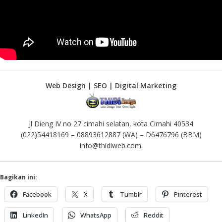
Web Design | SEO | Digital Marketing
Jl Dieng IV no 27 cimahi selatan, kota Cimahi 40534
(022)54418169 – 08893612887 (WA) – D6476796 (BBM)
info@thidiweb.com.
Bagikan ini:
Facebook
X
Tumblr
Pinterest
LinkedIn
WhatsApp
Reddit