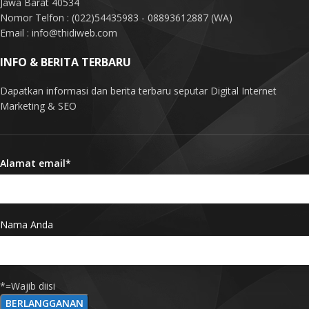
Jawa Barat 40534
Nomor Telfon : (022)54435983 - 08893612887 (WA)
Email : info@thidiweb.com
INFO & BERITA TERBARU
Dapatkan informasi dan berita terbaru seputar Digital Internet
Marketing & SEO
Alamat email*
Nama Anda
*=Wajib diisi