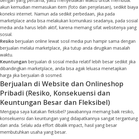
dengan yang pertama, yaitu menyediakan waktu untuk membuat
akun kemudian memasukan item (foto dan penjelasan), sedikit biaya
koneksi internet. Namun ada sedikit perbedaan, jika pada
marketplace anda bisa melakukan komunikasi seadanya, pada sosial
media anda harus lebih aktif, karena memang sifat websitenya yang
sosial.
Resiko
berjualan online lewat sosil media pun hampir sama dengan
berjualan melalui marketplace, jika tutup anda dirugikan masalah
waktu.
Keuntungan
berjualan di sosial media relatif lebih besar sedikit jika
dibandingkan marketplace, anda bisa agak leluasa menetapkan
harga jika berjualan di sosmed.
Berjualan di Website dan Onlineshop
Pribadi (Resiko, Konsekuensi dan
Keuntungan Besar dan Fleksibel)
Mengapa saya katakan fleksibel? Jawabannya memang baik resiko,
konsekuensi dan keuntungan yang didapatkannya sangat tergantung
dari anda. Selalu ada effort dibalik impact, hasil yang besar
membutuhkan usaha yang besar.