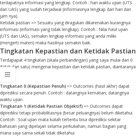
terdapatnya informasi yang lengkap. Contoh : hari waktu ujian (UTS
dan UAS) yang sudah terjadwal (informasinya lengkap dari hari dan
jam nya).
Ketidak pastian => Sesuatu yang diragukan dikarenakan kurangnya
informasi (informasi yang tidak lengkap). Contoh : Nilai hasil ujian
(UTS dan UAS), semakin lengkap informasi yang anda miliki
(mengerti materi) maka hasilnya semakin baik.
Tingkatan Kepastian dan Ketidak Pastian
Terdapapat 4 tingkatan (skala perbandingan) yang saya mulai dari 0
(tidak dari satu) mengenai kepastian dan ketidak pastian, diantaranya
:
Tingkatan 0 (Kepastian Penuh)
=> Outcomes (hasil akhir) dapat
diprediksi secara penuh. Contoh : datangnya kematian, datangnya
waktu ujian.
Tingkatan 1 (Ketidak Pastian Objektif)
=> Outcomes dapat
diprediksi tetapi probabilitasnya (besar peluangnya) belum diketahui.
Contoh : Soal ujian mata kuliah tertentu bisa diprediksi sekitar
bahasan yang dipelajari selama perkuliahan, namun bagian yang
mana saja sama sekali tidak diketahui.