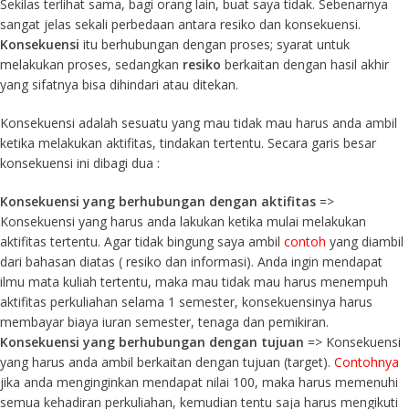
Sekilas terlihat sama, bagi orang lain, buat saya tidak. Sebenarnya
sangat jelas sekali perbedaan antara resiko dan konsekuensi.
Konsekuensi
itu berhubungan dengan proses; syarat untuk
melakukan proses, sedangkan
resiko
berkaitan dengan hasil akhir
yang sifatnya bisa dihindari atau ditekan.
Konsekuensi adalah sesuatu yang mau tidak mau harus anda ambil
ketika melakukan aktifitas, tindakan tertentu. Secara garis besar
konsekuensi ini dibagi dua :
Konsekuensi yang berhubungan dengan aktifitas
=>
Konsekuensi yang harus anda lakukan ketika mulai melakukan
aktifitas tertentu. Agar tidak bingung saya ambil
contoh
yang diambil
dari bahasan diatas ( resiko dan informasi). Anda ingin mendapat
ilmu mata kuliah tertentu, maka mau tidak mau harus menempuh
aktifitas perkuliahan selama 1 semester, konsekuensinya harus
membayar biaya iuran semester, tenaga dan pemikiran.
Konsekuensi yang berhubungan dengan tujuan
=> Konsekuensi
yang harus anda ambil berkaitan dengan tujuan (target).
Contohnya
jika anda menginginkan mendapat nilai 100, maka harus memenuhi
semua kehadiran perkuliahan, kemudian tentu saja harus mengikuti