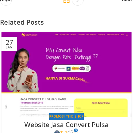
Related Posts
27
JAN
PROMOSI THIDISHOP
Website Jasa Convert Pulsa
0
thidi