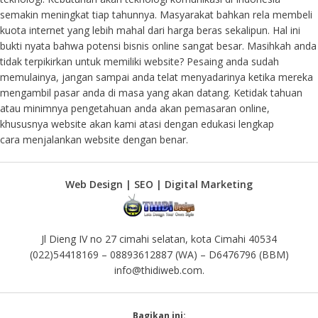
semakin meningkat tiap tahunnya. Masyarakat bahkan rela membeli
kuota internet yang lebih mahal dari harga beras sekalipun. Hal ini
bukti nyata bahwa potensi bisnis online sangat besar. Masihkah anda
tidak terpikirkan untuk memiliki website? Pesaing anda sudah
memulainya, jangan sampai anda telat menyadarinya ketika mereka
mengambil pasar anda di masa yang akan datang. Ketidak tahuan
atau minimnya pengetahuan anda akan pemasaran online,
khususnya website akan kami atasi dengan edukasi lengkap
cara menjalankan website dengan benar.
Web Design | SEO | Digital Marketing
Jl Dieng IV no 27 cimahi selatan, kota Cimahi 40534
(022)54418169 – 08893612887 (WA) – D6476796 (BBM)
info@thidiweb.com.
Bagikan ini: