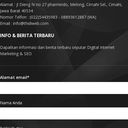
Alamat : jl Dieng IV no 27 pharmindo, Melong, Cimahi Sel., Cimahi,
Jawa Barat 40534
Nomor Telfon : (022)54435983 - 08893612887 (WA)
Email : info@thidiweb.com
INFO & BERITA TERBARU
Dapatkan informasi dan berita terbaru seputar Digital Internet
Marketing & SEO
Alamat email*
Nama Anda