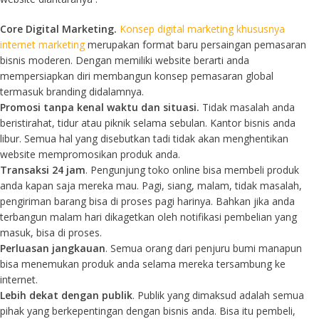
Core Digital Marketing.
Konsep digital marketing khususnya
internet marketing
merupakan format baru persaingan pemasaran
bisnis moderen. Dengan memiliki website berarti anda
mempersiapkan diri membangun konsep pemasaran global
termasuk branding didalamnya.
Promosi tanpa kenal waktu dan situasi.
Tidak masalah anda
beristirahat, tidur atau piknik selama sebulan. Kantor bisnis anda
libur. Semua hal yang disebutkan tadi tidak akan menghentikan
website mempromosikan produk anda.
Transaksi 24 jam
. Pengunjung toko online bisa membeli produk
anda kapan saja mereka mau. Pagi, siang, malam, tidak masalah,
pengiriman barang bisa di proses pagi harinya. Bahkan jika anda
terbangun malam hari dikagetkan oleh notifikasi pembelian yang
masuk, bisa di proses.
Perluasan jangkauan
. Semua orang dari penjuru bumi manapun
bisa menemukan produk anda selama mereka tersambung ke
internet.
Lebih dekat dengan publik
. Publik yang dimaksud adalah semua
pihak yang berkepentingan dengan bisnis anda. Bisa itu pembeli,