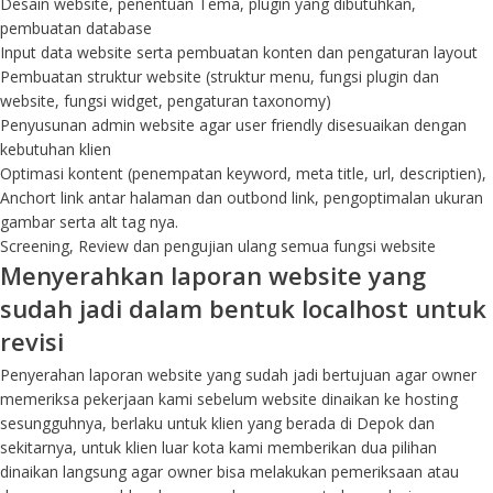
Desain website, penentuan Tema, plugin yang dibutuhkan,
pembuatan database
Input data website serta pembuatan konten dan pengaturan layout
Pembuatan struktur website (struktur menu, fungsi plugin dan
website, fungsi widget, pengaturan taxonomy)
Penyusunan admin website agar user friendly disesuaikan dengan
kebutuhan klien
Optimasi kontent (penempatan keyword, meta title, url, descriptien),
Anchort link antar halaman dan outbond link, pengoptimalan ukuran
gambar serta alt tag nya.
Screening, Review dan pengujian ulang semua fungsi website
Menyerahkan laporan website yang
sudah jadi dalam bentuk localhost untuk
revisi
Penyerahan laporan website yang sudah jadi bertujuan agar owner
memeriksa pekerjaan kami sebelum website dinaikan ke hosting
sesungguhnya, berlaku untuk klien yang berada di Depok dan
sekitarnya, untuk klien luar kota kami memberikan dua pilihan
dinaikan langsung agar owner bisa melakukan pemeriksaan atau