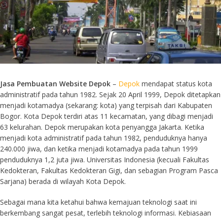
Jasa Pembuatan Website Depok
–
Depok
mendapat status kota
administratif pada tahun 1982. Sejak 20 April 1999, Depok ditetapkan
menjadi kotamadya (sekarang: kota) yang terpisah dari Kabupaten
Bogor. Kota Depok terdiri atas 11 kecamatan, yang dibagi menjadi
63 kelurahan. Depok merupakan kota penyangga Jakarta. Ketika
menjadi kota administratif pada tahun 1982, penduduknya hanya
240.000 jiwa, dan ketika menjadi kotamadya pada tahun 1999
penduduknya 1,2 juta jiwa. Universitas Indonesia (kecuali Fakultas
Kedokteran, Fakultas Kedokteran Gigi, dan sebagian Program Pasca
Sarjana) berada di wilayah Kota Depok.
Sebagai mana kita ketahui bahwa kemajuan teknologi saat ini
berkembang sangat pesat, terlebih teknologi informasi. Kebiasaan