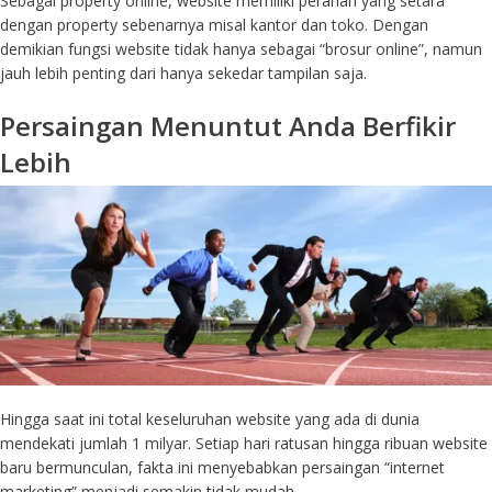
Sebagai property online, website memiliki peranan yang setara
dengan property sebenarnya misal kantor dan toko. Dengan
demikian fungsi website tidak hanya sebagai “brosur online”, namun
jauh lebih penting dari hanya sekedar tampilan saja.
Persaingan Menuntut Anda Berfikir
Lebih
Hingga saat ini total keseluruhan website yang ada di dunia
mendekati jumlah 1 milyar. Setiap hari ratusan hingga ribuan website
baru bermunculan, fakta ini menyebabkan persaingan “internet
marketing” menjadi semakin tidak mudah.