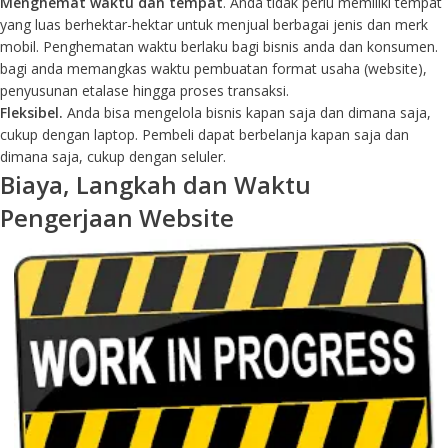
Menghemat waktu dan tempat
. Anda tidak perlu memiliki tempat
yang luas berhektar-hektar untuk menjual berbagai jenis dan merk
mobil. Penghematan waktu berlaku bagi bisnis anda dan konsumen.
bagi anda memangkas waktu pembuatan format usaha (website),
penyusunan etalase hingga proses transaksi.
Fleksibel.
Anda bisa mengelola bisnis kapan saja dan dimana saja,
cukup dengan laptop. Pembeli dapat berbelanja kapan saja dan
dimana saja, cukup dengan seluler.
Biaya, Langkah dan Waktu
Pengerjaan Website