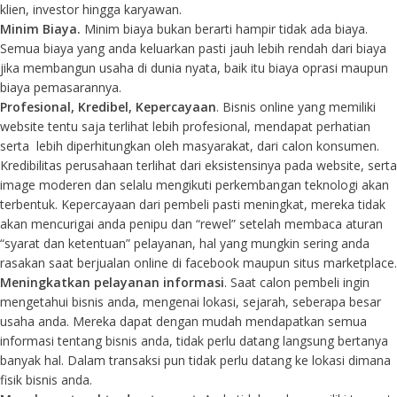
klien, investor hingga karyawan.
Minim Biaya.
Minim biaya bukan berarti hampir tidak ada biaya.
Semua biaya yang anda keluarkan pasti jauh lebih rendah dari biaya
jika membangun usaha di dunia nyata, baik itu biaya oprasi maupun
biaya pemasarannya.
Profesional, Kredibel, Kepercayaan
. Bisnis online yang memiliki
website tentu saja terlihat lebih profesional, mendapat perhatian
serta lebih diperhitungkan oleh masyarakat, dari calon konsumen.
Kredibilitas perusahaan terlihat dari eksistensinya pada website, serta
image moderen dan selalu mengikuti perkembangan teknologi akan
terbentuk. Kepercayaan dari pembeli pasti meningkat, mereka tidak
akan mencurigai anda penipu dan “rewel” setelah membaca aturan
“syarat dan ketentuan” pelayanan, hal yang mungkin sering anda
rasakan saat berjualan online di facebook maupun situs marketplace.
Meningkatkan pelayanan informasi
. Saat calon pembeli ingin
mengetahui bisnis anda, mengenai lokasi, sejarah, seberapa besar
usaha anda. Mereka dapat dengan mudah mendapatkan semua
informasi tentang bisnis anda, tidak perlu datang langsung bertanya
banyak hal. Dalam transaksi pun tidak perlu datang ke lokasi dimana
fisik bisnis anda.