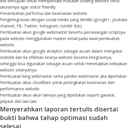
dsb bertujuan untuk memperbaiki masalah loading website serta
ukurannya agar visitor friendly.
Penambahan performa dan keamanan website
Pengintegrasian dengan sosial media yang dimiliki (google+, youtube
channel, FB, Twitter, Instagram, tumblr dsb)
Pembuatan akun google webmaster beserta pemasangan scriptnya
pada website menggunakan master email pada awal pembuatan
website.
Pembuatan akun google analytics sebagai acuan dalam mengukur
statistik dan ke efektian kinerja website beserta integrasinya,
sehingga bisa digunakan sebagai acuan untuk menetapkan kebijakan
website selanjutnya
Pembuatan bing webmaster serta yandex webmaster jika diperlukan
Pembuatan akun cloudflare untuk peningkatan keamanan dan
performance website
Pembuatan akun-akun lainnya yang diperlukan seperti gavatar,
jetpack dan lain-lain.
Menyerahkan laporan tertulis disertai
bukti bahwa tahap optimasi sudah
selesai