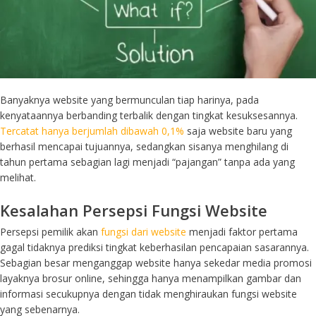
Banyaknya website yang bermunculan tiap harinya, pada
kenyataannya berbanding terbalik dengan tingkat kesuksesannya.
Tercatat hanya berjumlah dibawah 0,1%
saja website baru yang
berhasil mencapai tujuannya, sedangkan sisanya menghilang di
tahun pertama sebagian lagi menjadi “pajangan” tanpa ada yang
melihat.
Kesalahan Persepsi Fungsi Website
Persepsi pemilik akan
fungsi dari website
menjadi faktor pertama
gagal tidaknya prediksi tingkat keberhasilan pencapaian sasarannya.
Sebagian besar menganggap website hanya sekedar media promosi
layaknya brosur online, sehingga hanya menampilkan gambar dan
informasi secukupnya dengan tidak menghiraukan fungsi website
yang sebenarnya.