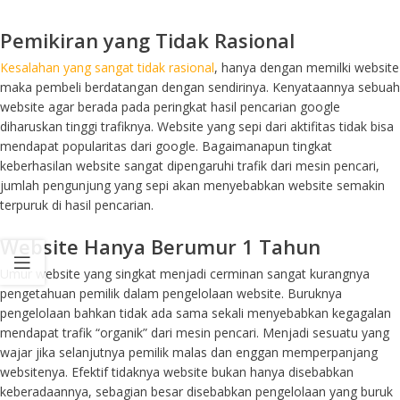
Pemikiran yang Tidak Rasional
Kesalahan yang sangat tidak rasional
, hanya dengan memilki website
maka pembeli berdatangan dengan sendirinya. Kenyataannya sebuah
website agar berada pada peringkat hasil pencarian google
diharuskan tinggi trafiknya. Website yang sepi dari aktifitas tidak bisa
mendapat popularitas dari google. Bagaimanapun tingkat
keberhasilan website sangat dipengaruhi trafik dari mesin pencari,
jumlah pengunjung yang sepi akan menyebabkan website semakin
terpuruk di hasil pencarian.
Website Hanya Berumur 1 Tahun
Umur website yang singkat menjadi cerminan sangat kurangnya
pengetahuan pemilik dalam pengelolaan website. Buruknya
pengelolaan bahkan tidak ada sama sekali menyebabkan kegagalan
mendapat trafik “organik” dari mesin pencari. Menjadi sesuatu yang
wajar jika selanjutnya pemilik malas dan enggan memperpanjang
websitenya. Efektif tidaknya website bukan hanya disebabkan
keberadaannya, sebagian besar disebabkan pengelolaan yang buruk