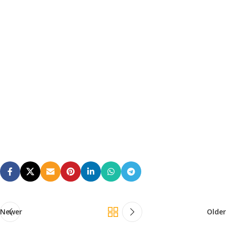
Newer
Older