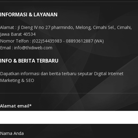
INFORMASI & LAYANAN
Alamat : jl Dieng IV no 27 pharmindo, Melong, Cimahi Sel., Cimahi,
Jawa Barat 40534
Nomor Telfon : (022)54435983 - 08893612887 (WA)
Email : info@thidiweb.com
INFO & BERITA TERBARU
Dapatkan informasi dan berita terbaru seputar Digital Internet
Marketing & SEO
Alamat email*
Nama Anda