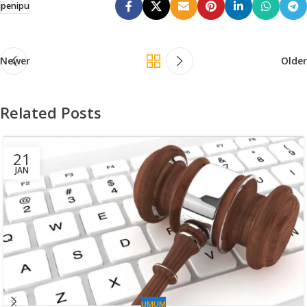
penipu
Newer
Older
Related Posts
21
JAN
UMUM