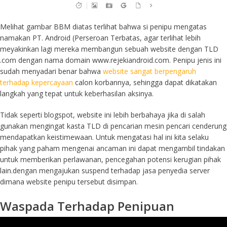
Melihat gambar BBM diatas terlihat bahwa si penipu mengatas
namakan PT. Android (Perseroan Terbatas, agar terlihat lebih
meyakinkan lagi mereka membangun sebuah website dengan TLD
.com dengan nama domain www.rejekiandroid.com. Penipu jenis ini
sudah menyadari benar bahwa
website sangat berpengaruh
terhadap kepercayaan
calon korbannya, sehingga dapat dikatakan
langkah yang tepat untuk keberhasilan aksinya.
Tidak seperti blogspot, website ini lebih berbahaya jika di salah
gunakan mengingat kasta TLD di pencarian mesin pencari cenderung
mendapatkan keistimewaan. Untuk mengatasi hal ini kita selaku
pihak yang paham mengenai ancaman ini dapat mengambil tindakan
untuk memberikan perlawanan, pencegahan potensi kerugian pihak
lain.dengan mengajukan suspend terhadap jasa penyedia server
dimana website penipu tersebut disimpan.
Waspada Terhadap Penipuan