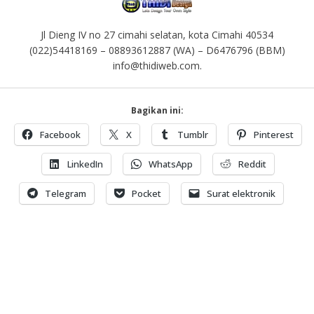
Jl Dieng IV no 27 cimahi selatan, kota Cimahi 40534
(022)54418169 – 08893612887 (WA) – D6476796 (BBM)
info@thidiweb.com.
Bagikan ini:
Facebook
X
Tumblr
Pinterest
LinkedIn
WhatsApp
Reddit
Telegram
Pocket
Surat elektronik