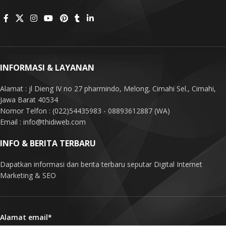
INFORMASI & LAYANAN
Alamat : jl Dieng IV no 27 pharmindo, Melong, Cimahi Sel., Cimahi,
Jawa Barat 40534
Nomor Telfon : (022)54435983 - 08893612887 (WA)
Email : info@thidiweb.com
INFO & BERITA TERBARU
Dapatkan informasi dan berita terbaru seputar Digital Internet
Marketing & SEO
Alamat email*