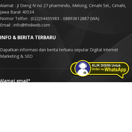
Alamat : jl Dieng IV no 27 pharmindo, Melong, Cimahi Sel., Cimahi,
Jawa Barat 40534
Nomor Telfon : (022)54435983 - 08893612887 (WA)
Email : info@thidiweb.com
INFO & BERITA TERBARU
Dapatkan informasi dan berita terbaru seputar Digital Internet
Marketing & SEO
Alamat email*
Nama Anda