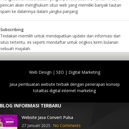
pencari akan menghukum situs web yang memiliki banyak tautan
spam ke dalamnya dalam jangka panjang
Subscribing
Tindakan memilih untuk mendapatkan update dan informasi dari
situs tertentu. Ini seperti mendaftar untuk ongkos kirim bulanan
sebuah majalah.
Web Design | SEO | Digital Marketing
Jasa pembuatan website terbaik dengan penerapan konsep
totalitas digital internet marketing
BLOG INFORMASI TERBARU
Website Jasa Convert Pulsa
27 Januari 2025
No Comments