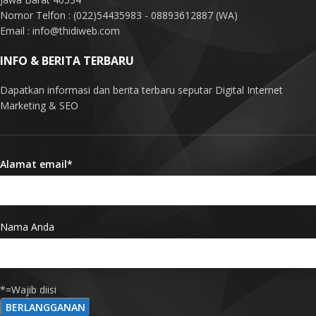
Nomor Telfon : (022)54435983 - 08893612887 (WA)
Email : info@thidiweb.com
INFO & BERITA TERBARU
Dapatkan informasi dan berita terbaru seputar Digital Internet
Marketing & SEO
Alamat email*
Nama Anda
*=Wajib diisi