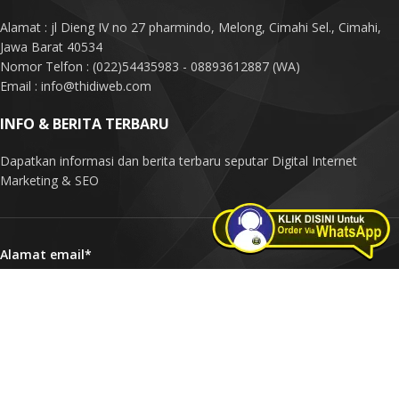
Alamat : jl Dieng IV no 27 pharmindo, Melong, Cimahi Sel., Cimahi,
Jawa Barat 40534
Nomor Telfon : (022)54435983 - 08893612887 (WA)
Email : info@thidiweb.com
INFO & BERITA TERBARU
Dapatkan informasi dan berita terbaru seputar Digital Internet
Marketing & SEO
Alamat email*
Nama Anda