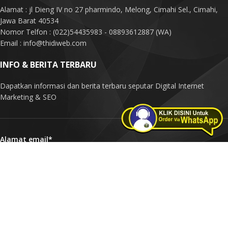
Alamat : jl Dieng IV no 27 pharmindo, Melong, Cimahi Sel., Cimahi,
Jawa Barat 40534
Nomor Telfon : (022)54435983 - 08893612887 (WA)
Email : info@thidiweb.com
INFO & BERITA TERBARU
Dapatkan informasi dan berita terbaru seputar Digital Internet
Marketing & SEO
Alamat email*
Nama Anda