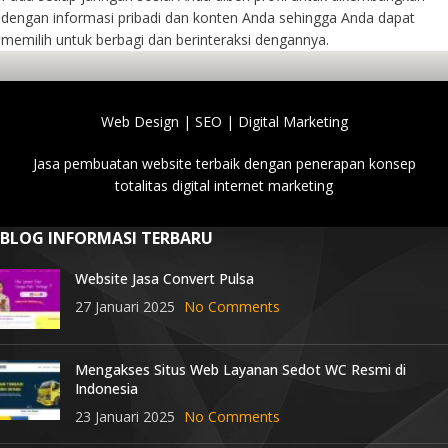
dengan informasi pribadi dan konten Anda sehingga Anda dapat
memilih untuk berbagi dan berinteraksi dengannya.
Web Design | SEO | Digital Marketing
Jasa pembuatan website terbaik dengan penerapan konsep
totalitas digital internet marketing
BLOG INFORMASI TERBARU
Website Jasa Convert Pulsa
27 Januari 2025
No Comments
Mengakses Situs Web Layanan Sedot WC Resmi di
Indonesia
23 Januari 2025
No Comments