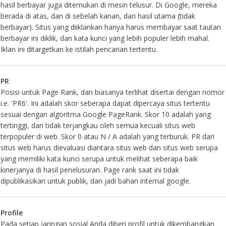
hasil berbayar juga ditemukan di mesin telusur. Di Google, mereka
berada di atas, dan di sebelah kanan, dari hasil utama (tidak
berbayar). Situs yang diiklankan hanya harus membayar saat tautan
berbayar ini diklik, dan kata kunci yang lebih populer lebih mahal.
Iklan ini ditargetkan ke istilah pencarian tertentu.
PR
Posisi untuk Page Rank, dan biasanya terlihat disertai dengan nomor
i.e. 'PR6'. Ini adalah skor seberapa dapat dipercaya situs tertentu
sesuai dengan algoritma Google PageRank. Skor 10 adalah yang
tertinggi, dan tidak terjangkau oleh semua kecuali situs web
terpopuler di web. Skor 0 atau N / A adalah yang terburuk. PR dari
situs web harus dievaluasi diantara situs web dan situs web serupa
yang memiliki kata kunci serupa untuk melihat seberapa baik
kinerjanya di hasil penelusuran. Page rank saat ini tidak
dipublikasikan untuk publik, dan jadi bahan internal google.
Profile
Pada setiap jaringan sosial Anda diberi profil untuk dikembangkan