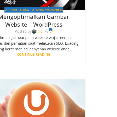
OPTIMASI & SEO
,
TUTORIAL WORDPRESS
Mengoptimalkan Gambar
Website – WordPress
2
Posted by
thidi
timasi gambar pada website wajib menjadi
tas dan perhatian saat melakukan SEO. Loading
ng berat menjadi penyebab website anda...
CONTINUE READING