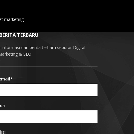
et marketing
 BERITA TERBARU
informasi dan berita terbaru seputar Digital
 Marketing & SEO
email*
da
iisi