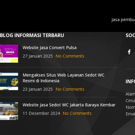
Jasa pembua
BLOG INFORMASI TERBARU
SOC
Website Jasa Convert Pulsa
27 Januari 2025
No Comments
Mengakses Situs Web Layanan Sedot WC
Resmi di Indonesia
INF
23 Januari 2025
No Comments
Alam
Cima
Website Jasa Sedot WC Jakarta Baraya Kembar
Nomo
11 Desember 2024
No Comments
Emai