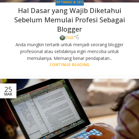
OPTIMASI & SEO
Hal Dasar yang Wajib Diketahui
Sebelum Memulai Profesi Sebagai
Blogger
thidi
Anda mungkin tertarik untuk menjadi seorang blogger
profesional atau setidaknya ingin mencoba untuk
memulainya. Memang benar pendapatan...
CONTINUE READING
25
MAR