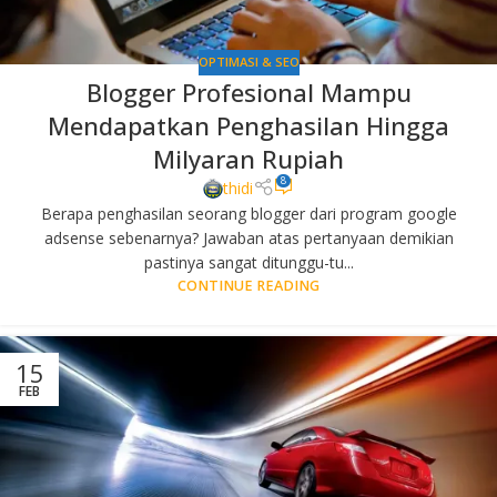
OPTIMASI & SEO
Blogger Profesional Mampu
Mendapatkan Penghasilan Hingga
Milyaran Rupiah
8
thidi
Berapa penghasilan seorang blogger dari program google
adsense sebenarnya? Jawaban atas pertanyaan demikian
pastinya sangat ditunggu-tu...
CONTINUE READING
15
FEB