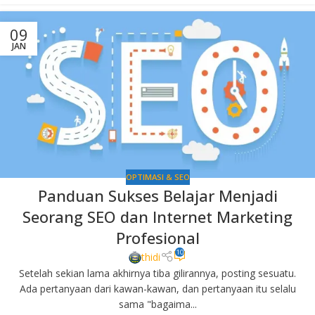
09
JAN
OPTIMASI & SEO
Panduan Sukses Belajar Menjadi
Seorang SEO dan Internet Marketing
Profesional
10
thidi
Setelah sekian lama akhirnya tiba gilirannya, posting sesuatu.
Ada pertanyaan dari kawan-kawan, dan pertanyaan itu selalu
sama "bagaima...