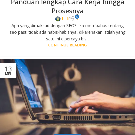
Panduan lengkap Cara Kerja hingga
Prosesnya
6
thidi
Apa yang dimaksud dengan SEO? Jika membahas tentang
seo pasti tidak ada habis-habisnya, dikarenakan istilah yang
satu ini dipercaya bis...
CONTINUE READING
13
MEI