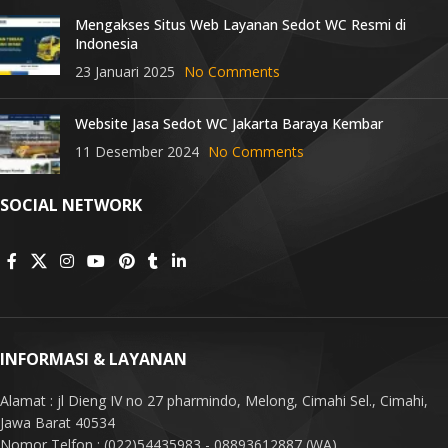
Mengakses Situs Web Layanan Sedot WC Resmi di
Indonesia
23 Januari 2025
No Comments
Website Jasa Sedot WC Jakarta Baraya Kembar
11 Desember 2024
No Comments
SOCIAL NETWORK
INFORMASI & LAYANAN
Alamat : jl Dieng IV no 27 pharmindo, Melong, Cimahi Sel., Cimahi,
Jawa Barat 40534
Nomor Telfon : (022)54435983 - 08893612887 (WA)