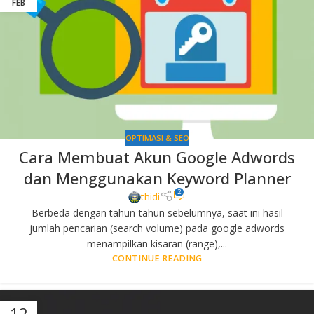
FEB
OPTIMASI & SEO
Cara Membuat Akun Google Adwords
dan Menggunakan Keyword Planner
2
thidi
Berbeda dengan tahun-tahun sebelumnya, saat ini hasil
jumlah pencarian (search volume) pada google adwords
menampilkan kisaran (range),...
CONTINUE READING
12