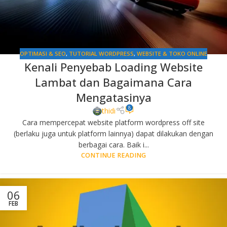
OPTIMASI & SEO
,
TUTORIAL WORDPRESS
,
WEBSITE & TOKO ONLINE
Kenali Penyebab Loading Website
Lambat dan Bagaimana Cara
Mengatasinya
8
thidi
Cara mempercepat website platform wordpress off site
(berlaku juga untuk platform lainnya) dapat dilakukan dengan
berbagai cara. Baik i...
CONTINUE READING
06
FEB