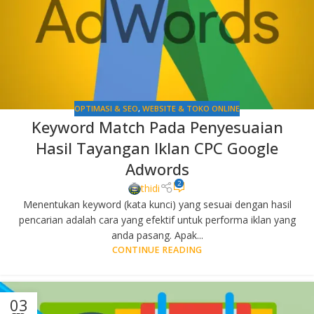
OPTIMASI & SEO
,
WEBSITE & TOKO ONLINE
Keyword Match Pada Penyesuaian
Hasil Tayangan Iklan CPC Google
Adwords
2
thidi
Menentukan keyword (kata kunci) yang sesuai dengan hasil
pencarian adalah cara yang efektif untuk performa iklan yang
anda pasang. Apak...
CONTINUE READING
03